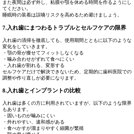
また夜間は必ず外し、粘膜や顎を休める時間を作るようにし
てください。
睡眠時の装着は誤嚥リスクを高めるため避けましょう。
7.入れ歯にまつわるトラブルとセルフケアの限界
入れ歯の清掃を徹底しても、使用期間とともに以下のような
変化をしていきます。
・顎の骨が痩せてフィットしなくなる
・噛み合わせがずれて食べにくい
・入れ歯が割れる、変形する
セルフケアだけで解決できないため、定期的に歯科医院での
調整や作り直しが必要になります。
8.入れ歯とインプラントの比較
入れ歯は多くの方に利用されていますが、以下のような限界
もあります。
・固いものが噛みにくい
・外れやすい、違和感がある
・食べかすが溜まりやすく細菌が繁殖