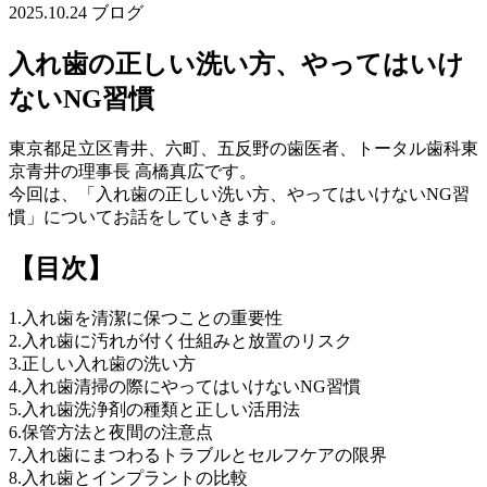
2025.10.24
ブログ
入れ歯の正しい洗い方、やってはいけ
ないNG習慣
東京都足立区青井、六町、五反野の歯医者、トータル歯科東
京青井の理事長 高橋真広です。
今回は、「入れ歯の正しい洗い方、やってはいけないNG習
慣」についてお話をしていきます。
【目次】
1.入れ歯を清潔に保つことの重要性
2.入れ歯に汚れが付く仕組みと放置のリスク
3.正しい入れ歯の洗い方
4.入れ歯清掃の際にやってはいけないNG習慣
5.入れ歯洗浄剤の種類と正しい活用法
6.保管方法と夜間の注意点
7.入れ歯にまつわるトラブルとセルフケアの限界
8.入れ歯とインプラントの比較