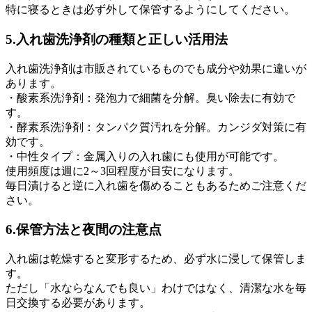
特に寝るときは必ず外して保管するようにしてください。
5.入れ歯洗浄剤の種類と正しい活用法
入れ歯洗浄剤は市販されているものでも成分や効果に違いが
あります。
・酸素系洗浄剤：発泡力で細菌を分解。臭い除去に有効で
す。
・酵素系洗浄剤：タンパク質汚れを分解。カンジダ対策に有
効です。
・中性タイプ：金属入りの入れ歯にも使用が可能です。
使用頻度は週に2～3回程度が目安になります。
毎日漬けると逆に入れ歯を傷めることもあるためご注意くだ
さい。
6.保管方法と夜間の注意点
入れ歯は乾燥すると変形するため、必ず水に浸して保管しま
す。
ただし「水ならなんでも良い」わけではなく、清潔な水を毎
日交換する必要があります。