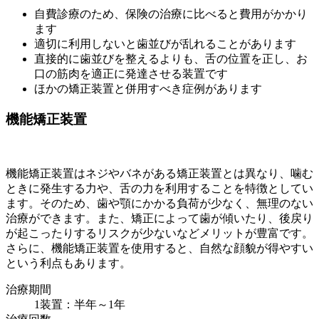
自費診療のため、保険の治療に比べると費用がかかり
ます
適切に利用しないと歯並びが乱れることがあります
直接的に歯並びを整えるよりも、舌の位置を正し、お
口の筋肉を適正に発達させる装置です
ほかの矯正装置と併用すべき症例があります
機能矯正装置
機能矯正装置はネジやバネがある矯正装置とは異なり、噛む
ときに発生する力や、舌の力を利用することを特徴としてい
ます。そのため、歯や顎にかかる負荷が少なく、無理のない
治療ができます。また、矯正によって歯が傾いたり、後戻り
が起こったりするリスクが少ないなどメリットが豊富です。
さらに、機能矯正装置を使用すると、自然な顔貌が得やすい
という利点もあります。
治療期間
1装置：半年～1年