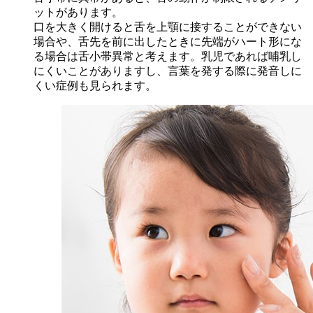
ットがあります。
口を大きく開けると舌を上顎に接することができない
場合や、舌先を前に出したときに先端がハート形にな
る場合は舌小帯異常と考えます。乳児であれば哺乳し
にくいことがありますし、言葉を発する際に発音しに
くい症例も見られます。