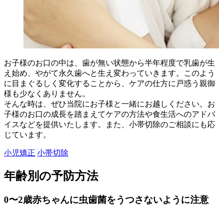
お子様のお口の中は、歯が無い状態から半年程度で乳歯が生
え始め、やがて永久歯へと生え変わっていきます。このよう
に目まぐるしく変化することから、ケアの仕方に戸惑う親御
様も少なくありません。
そんな時は、ぜひ当院にお子様と一緒にお越しください。お
子様のお口の成長を踏まえてケアの方法や食生活へのアドバ
イスなどを提供いたします。また、小帯切除のご相談にも応
じています。
小児矯正
小帯切除
年齢別の予防方法
0〜2歳
赤ちゃんに虫歯菌をうつさないように注意