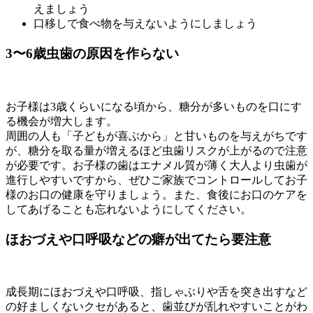
えましょう
口移しで食べ物を与えないようにしましょう
3〜6歳
虫歯の原因を作らない
お子様は3歳くらいになる頃から、糖分が多いものを口にす
る機会が増大します。
周囲の人も「子どもが喜ぶから」と甘いものを与えがちです
が、糖分を取る量が増えるほど虫歯リスクが上がるので注意
が必要です。お子様の歯はエナメル質が薄く大人より虫歯が
進行しやすいですから、ぜひご家族でコントロールしてお子
様のお口の健康を守りましょう。また、食後にお口のケアを
してあげることも忘れないようにしてください。
ほおづえや口呼吸などの癖が出てたら要注意
成長期にほおづえや口呼吸、指しゃぶりや舌を突き出すなど
の好ましくないクセがあると、歯並びが乱れやすいことがわ