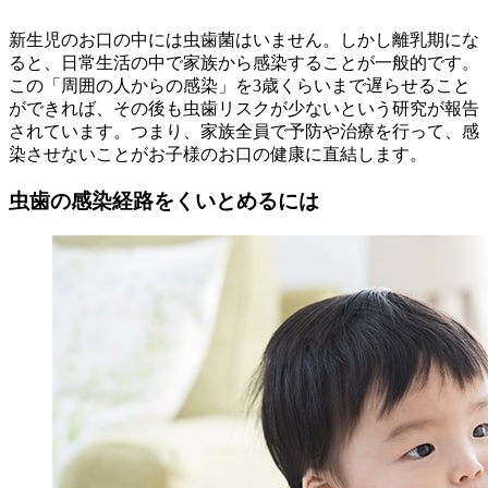
新生児のお口の中には虫歯菌はいません。しかし離乳期にな
ると、日常生活の中で家族から感染することが一般的です。
この「周囲の人からの感染」を3歳くらいまで遅らせること
ができれば、その後も虫歯リスクが少ないという研究が報告
されています。つまり、家族全員で予防や治療を行って、感
染させないことがお子様のお口の健康に直結します。
虫歯の感染経路をくいとめるには