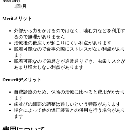
治療回数
1回/月
Merit
メリット
外部から力をかけるのではなく、噛む力などを利用す
るので無理がありません
治療後の後戻りが起こりにくい利点があります
脱着可能なので食事の際にストレスがない利点があり
ます
脱着可能なので歯磨きが通常通りでき、虫歯リスクが
あまり増大しない利点があります
Demerit
デメリット
自費診療のため、保険の治療に比べると費用がかかり
ます
歯並びの細部の調整は難しいという特徴があります
場合によって他の矯正装置との併用を行う場合があり
ます
費用について