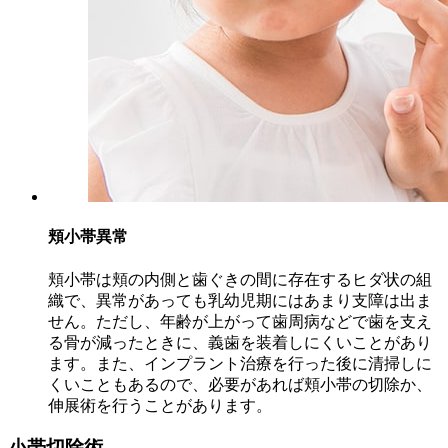
頬小帯異常
頬小帯は頬の内側と歯ぐきの間に存在するヒダ状の組
織で、異常があっても乳幼児期にはあまり支障は出ま
せん。ただし、年齢が上がって歯周病などで歯を支え
る骨が減ったときに、義歯を装着しにくいことがあり
ます。また、インプラント治療を行った後に清掃しに
くいこともあるので、必要があれば頬小帯の切除か、
伸展術を行うことがあります。
小帯切除術