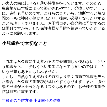
が大人の歯に比べると薄い特徴を持っています。そのため、
虫歯菌が出す酸によって溶かされやすく、発症しやすいうえ
に、進行も早いのです。これらのことから、油断すると短期
間のうちに神経が侵食されたり、抜歯が必要となったりする
ことも珍しくありません。お子様自身が自発的に予防するの
は困難ですから、ぜひ保護者様が予防を気遣っていただける
ようにお願いします。
小児歯科で大切なこと
「乳歯は永久歯に生え変わるので短期間しか使わない」とい
う知識から、「少しくらい虫歯になっても良いのでは？」と
いう発想もあるかもしれません。
しかし、自然な生え変わりの時期より早く虫歯で乳歯を失っ
た場合、永久歯の歯並びが乱れやすくなります。また、脳や
顎の発達が不十分となるリスクもあるので、お子様の虫歯予
防は非常に重要です。
年齢別の予防方法
小児歯科の治療