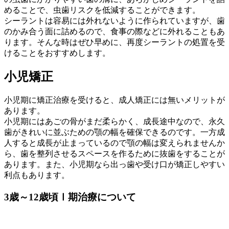
めることで、虫歯リスクを低減することができます。
シーラントは容易には外れないように作られていますが、歯
のかみ合う面に詰めるので、食事の際などに外れることもあ
ります。そんな時はぜひ早めに、再度シーラントの処置を受
けることをおすすめします。
小児矯正
小児期に矯正治療を受けると、成人矯正には無いメリットが
あります。
小児期にはあごの骨がまだ柔らかく、成長途中なので、永久
歯がきれいに並ぶための顎の幅を確保できるのです。一方成
人すると成長が止まっているので顎の幅は変えられませんか
ら、歯を整列させるスペースを作るために抜歯をすることが
あります。また、小児期なら出っ歯や受け口が矯正しやすい
利点もあります。
3歳～12歳頃
Ⅰ期治療について