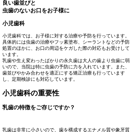
良い歯並びと
虫歯のないお口をお子様に
小児歯科
小児歯科では、お子様に対する治療や予防を行っています。
具体的には虫歯の治療やフッ素塗布、シーラントなどの予防
処置のほかに、お口の周辺をケガした際の対応もお受けして
います。
乳歯や生え変わったばかりの永久歯は大人の歯より虫歯に弱
いので、当院は特に虫歯の予防に力を入れています。また、
歯並びやかみ合わせを適正にする矯正治療も行っています
し、定期検診にも対応しています。
小児歯科の重要性
乳歯の特徴をご存じですか？
乳歯は非常に小さいので、歯を構成するエナメル質や象牙質