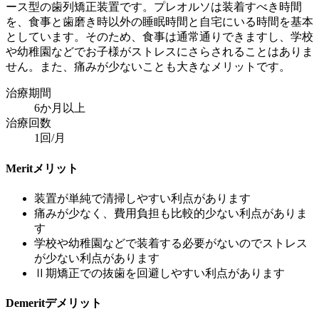
ース型の歯列矯正装置です。プレオルソは装着すべき時間
を、食事と歯磨き時以外の睡眠時間と自宅にいる時間を基本
としています。そのため、食事は通常通りできますし、学校
や幼稚園などでお子様がストレスにさらされることはありま
せん。また、痛みが少ないことも大きなメリットです。
治療期間
6か月以上
治療回数
1回/月
Merit
メリット
装置が単純で清掃しやすい利点があります
痛みが少なく、費用負担も比較的少ない利点がありま
す
学校や幼稚園などで装着する必要がないのでストレス
が少ない利点があります
Ⅱ期矯正での抜歯を回避しやすい利点があります
Demerit
デメリット