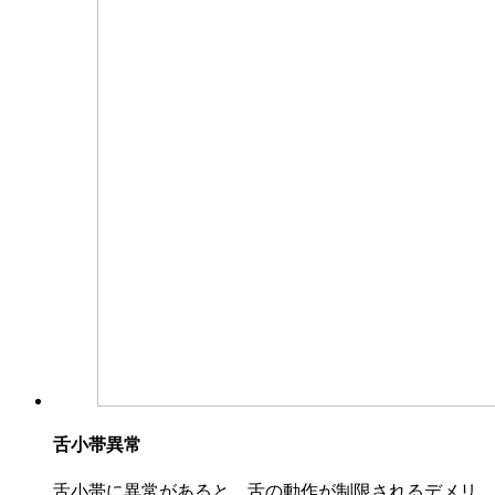
舌小帯異常
舌小帯に異常があると、舌の動作が制限されるデメリ