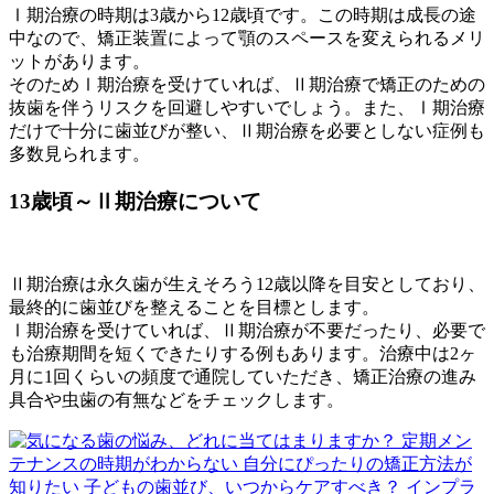
Ⅰ期治療の時期は3歳から12歳頃です。この時期は成長の途
中なので、矯正装置によって顎のスペースを変えられるメリ
ットがあります。
そのためⅠ期治療を受けていれば、Ⅱ期治療で矯正のための
抜歯を伴うリスクを回避しやすいでしょう。また、Ⅰ期治療
だけで十分に歯並びが整い、Ⅱ期治療を必要としない症例も
多数見られます。
13歳頃～
Ⅱ期治療について
Ⅱ期治療は永久歯が生えそろう12歳以降を目安としており、
最終的に歯並びを整えることを目標とします。
Ⅰ期治療を受けていれば、Ⅱ期治療が不要だったり、必要で
も治療期間を短くできたりする例もあります。治療中は2ヶ
月に1回くらいの頻度で通院していただき、矯正治療の進み
具合や虫歯の有無などをチェックします。