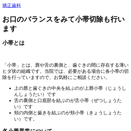
矯正歯科
お口のバランスをみて小帯切除も行い
ます
小帯とは
「小帯」とは、唇や舌の裏側と、歯ぐきの間に存在する薄い
ヒダ状の組織です。当院では、必要がある場合に各小帯の切
除を行っていますので、お気軽にご相談ください。
上の唇と歯ぐきの中央を結ぶのが上唇小帯（じょうし
んしょうたい）です
舌の裏側と口底部を結ぶのが舌小帯（ぜつしょうた
い）です
頬の内側と歯きを結ぶのが頬小帯（きょうしょうた
い）です。