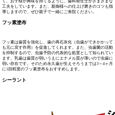
く、お子様が興味を持てるように、歯科衛生士がさまざまな
工夫をしています。また、親御様への仕上げ磨きのコツも指
導しますので、ぜひ親子で一緒にご来院ください。
フッ素塗布
フッ素は歯質を強化し、歯の再石灰化（虫歯ができかかって
も元に戻す作用）を促進してくれます。また、虫歯菌の活動
を抑制するので、虫歯予防の代表的な処置として知られてい
ます。乳歯は歯質が弱いうえにエナメル質が薄いので虫歯に
弱い存在です。そのため永久歯が生えそろうまでは3～4ヶ月
に1回程度のフッ素塗布をおすすめします。
シーラント