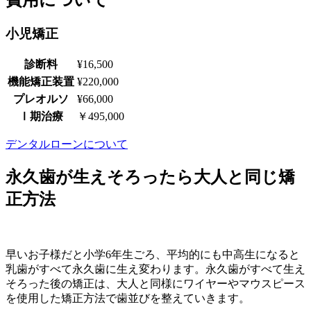
小児矯正
診断料
¥16,500
機能矯正装置
¥220,000
プレオルソ
¥66,000
Ⅰ期治療
￥495,000
デンタルローンについて
永久歯が生えそろったら大人と同じ矯
正方法
早いお子様だと小学6年生ごろ、平均的にも中高生になると
乳歯がすべて永久歯に生え変わります。永久歯がすべて生え
そろった後の矯正は、大人と同様にワイヤーやマウスピース
を使用した矯正方法で歯並びを整えていきます。