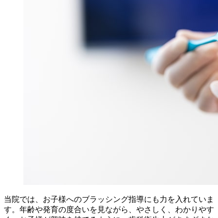
当院では、お子様へのブラッシング指導にも力を入れていま
す。年齢や発育の度合いを見ながら、やさしく、わかりやす