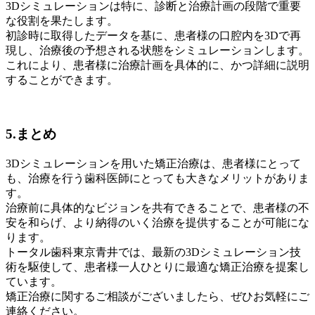
3Dシミュレーションは特に、診断と治療計画の段階で重要
な役割を果たします。
初診時に取得したデータを基に、患者様の口腔内を3Dで再
現し、治療後の予想される状態をシミュレーションします。
これにより、患者様に治療計画を具体的に、かつ詳細に説明
することができます。
5.まとめ
3Dシミュレーションを用いた矯正治療は、患者様にとって
も、治療を行う歯科医師にとっても大きなメリットがありま
す。
治療前に具体的なビジョンを共有できることで、患者様の不
安を和らげ、より納得のいく治療を提供することが可能にな
ります。
トータル歯科東京青井では、最新の3Dシミュレーション技
術を駆使して、患者様一人ひとりに最適な矯正治療を提案し
ています。
矯正治療に関するご相談がございましたら、ぜひお気軽にご
連絡ください。