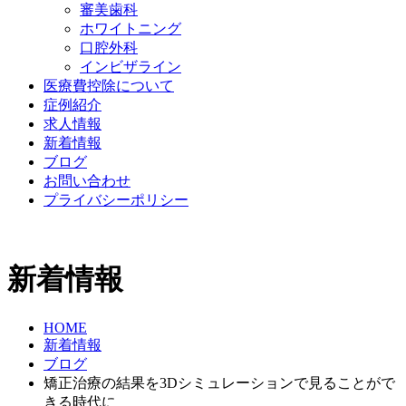
審美歯科
ホワイトニング
口腔外科
インビザライン
医療費控除について
症例紹介
求人情報
新着情報
ブログ
お問い合わせ
プライバシーポリシー
新着情報
HOME
新着情報
ブログ
矯正治療の結果を3Dシミュレーションで見ることがで
きる時代に