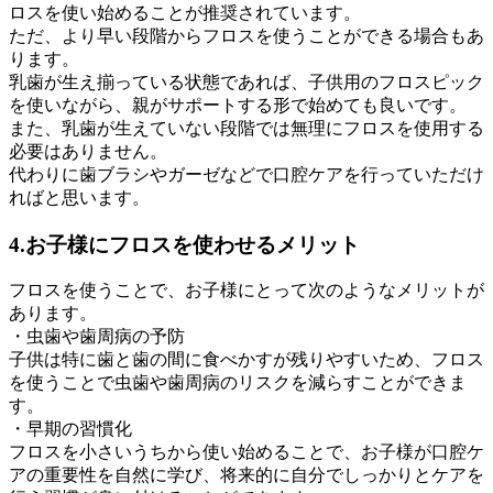
ロスを使い始めることが推奨されています。
ただ、より早い段階からフロスを使うことができる場合もあ
ります。
乳歯が生え揃っている状態であれば、子供用のフロスピック
を使いながら、親がサポートする形で始めても良いです。
また、乳歯が生えていない段階では無理にフロスを使用する
必要はありません。
代わりに歯ブラシやガーゼなどで口腔ケアを行っていただけ
ればと思います。
4.お子様にフロスを使わせるメリット
フロスを使うことで、お子様にとって次のようなメリットが
あります。
・虫歯や歯周病の予防
子供は特に歯と歯の間に食べかすが残りやすいため、フロス
を使うことで虫歯や歯周病のリスクを減らすことができま
す。
・早期の習慣化
フロスを小さいうちから使い始めることで、お子様が口腔ケ
アの重要性を自然に学び、将来的に自分でしっかりとケアを