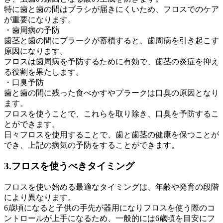
特に歯と歯の間はブラシが届きにくいため、フロスでのケア
が重要になります。
・歯周病の予防
歯茎と歯の間にプラークが蓄積すると、歯周病を引き起こす
原因になります。
フロスは歯周病を予防するために有効で、歯茎の炎症を抑え
る役割を果たします。
・口臭予防
歯と歯の間に残った食べかすやプラークは口臭の原因となり
ます。
フロスを使うことで、これらを取り除き、口臭を予防するこ
とができます。
日々フロスを使用することで、歯と歯茎の健康を保つことが
でき、上記の病気の予防をすることができます。
3.フロスを使うべきタイミング
フロスを使い始める最適なタイミングは、年齢や発育の段階
により異なります。
6歳頃になると子供の手先が器用になりフロスを使う際のコ
ントロールが上手になるため、一般的には6歳頃を目安にフ