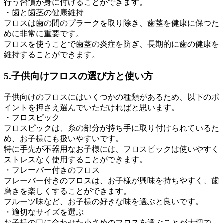
行う習慣が身に付けることができます。
・歯と歯茎の健康維持
フロスは歯の間のプラークを取り除き、歯茎を健康に保つた
めに非常に重要です。
フロスを使うことで歯茎の炎症を防ぎ、長期的に歯の健康を
維持することができます。
5.子供向けフロスの選び方と使い方
子供向けのフロスにはいくつかの種類があるため、以下のポ
イントを押さえ選んでいただければと思います。
・フロスピック
フロスピックは、糸の部分が持ち手に取り付けられているた
め、お子様にも扱いやすいです。
特に手先が不器用なお子様には、フロスピックは使いやすく
ストレスなく使用することができます。
・フレーバー付きのフロス
フレーバー付きのフロスは、お子様が興味を持ちやすく、歯
磨きを楽しくすることができます。
フルーツ味など、お子様の好きな味を選ぶと良いです。
・適切なサイズを選ぶ
お子様の口に合わせた小さめのフロスを選ぶことが大切で