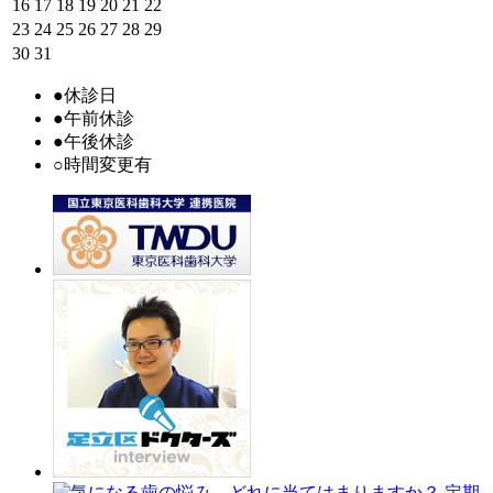
16
17
18
19
20
21
22
23
24
25
26
27
28
29
30
31
●
休診日
●
午前休診
●
午後休診
○
時間変更有